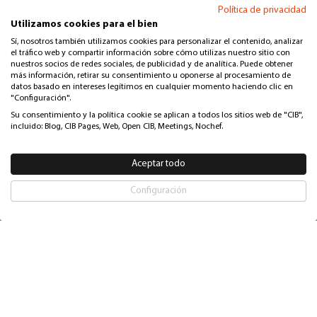
Política de privacidad
Utilizamos cookies para el bien
Sí, nosotros también utilizamos cookies para personalizar el contenido, analizar
el tráfico web y compartir información sobre cómo utilizas nuestro sitio con
nuestros socios de redes sociales, de publicidad y de analítica. Puede obtener
más información, retirar su consentimiento u oponerse al procesamiento de
datos basado en intereses legítimos en cualquier momento haciendo clic en
"Configuración".
Su consentimiento y la política cookie se aplican a todos los sitios web de "CIB",
incluido: Blog, CIB Pages, Web, Open CIB, Meetings, Nochef.
Aceptar todo
Configuración
Escríbeme
Habla con Jimena
Tu nombre
Las organizaciones actuales deben