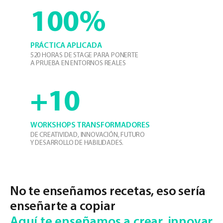
100%
PRÁCTICA APLICADA
520 HORAS DE STAGE PARA PONERTE
A PRUEBA EN ENTORNOS REALES
+10
WORKSHOPS TRANSFORMADORES
DE CREATIVIDAD, INNOVACIÓN, FUTURO
Y DESARROLLO DE HABILIDADES.
No te enseñamos recetas, eso sería
enseñarte a copiar
Aquí te enseñamos a crear, innovar