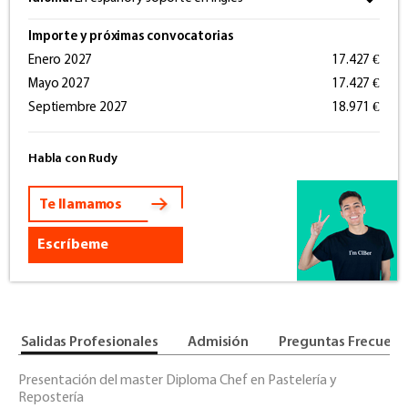
Importe y próximas convocatorias
Enero 2027
17.427 €
Mayo 2027
17.427 €
Septiembre 2027
18.971 €
Habla con Rudy
Te llamamos
Escríbeme
Salidas Profesionales
Admisión
Preguntas Frecuent
Presentación del master Diploma Chef en Pastelería y
Repostería