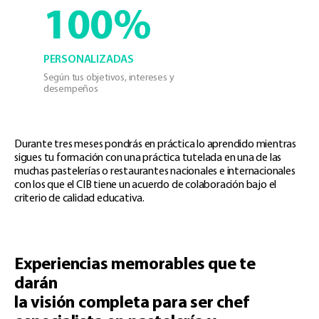
100%
PERSONALIZADAS
Según tus objetivos, intereses y
desempeños
Durante tres meses pondrás en práctica lo aprendido mientras
sigues tu formación con una práctica tutelada en una de las
muchas pastelerías o restaurantes nacionales e internacionales
con los que el CIB tiene un acuerdo de colaboración bajo el
criterio de calidad educativa.
Experiencias memorables que te
darán
la visión completa para ser chef