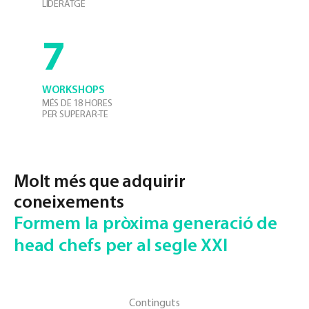
LIDERATGE
7
WORKSHOPS
MÉS DE 18 HORES
PER SUPERAR-TE
Molt
més que adquirir
coneixements
Formem la pròxima generació de
head chefs per al segle XXI
Continguts