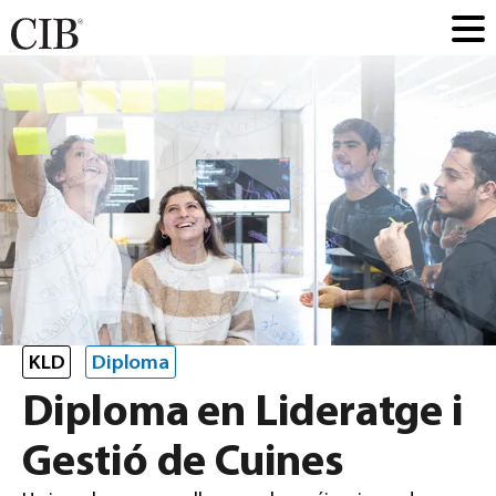
KLD
Diploma
Diploma en Lideratge i
Gestió de Cuines