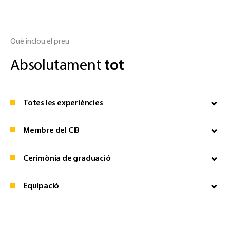
Què inclou el preu
Absolutament
tot
Totes les experiències
Membre del CIB
Cerimònia de graduació
Equipació