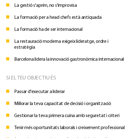
La gestió s'aprèn, no s'improvisa
La formació per a head chefs està antiquada
La formació ha de ser internacional
La restauració moderna exigeix lideratge, ordre i
estratègia
Barcelona lidera la innovació gastronòmica internacional
SI EL TEU OBJECTIU ÉS
Passar d'executar a liderar
Millorar la teva capacitat de decisió i organització
Gestionar la teva primera cuina amb seguretat i criteri
Tenir més oportunitats laborals i creixement professional