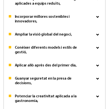
aplicades a equips reduïts,
Incorporar millores sostenibles i
innovadores,
Ampliar la visió global del negoci,
Conèixer diferents models i estils de
gestió,
Aplicar allò après des del primer dia,
Guanyar seguretat en la presa de
decisions,
Potenciar la creativitat aplicada a la
gastronomia,