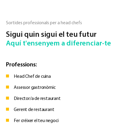
Sortides professionals per a head chefs
Sigui quin sigui el teu futur
Aquí t'ensenyem a diferenciar-te
Professions:
Head Chef de cuina
Assessor gastronòmic
Director/a de restaurant
Gerent de restaurant
Fer créixer el teu negoci