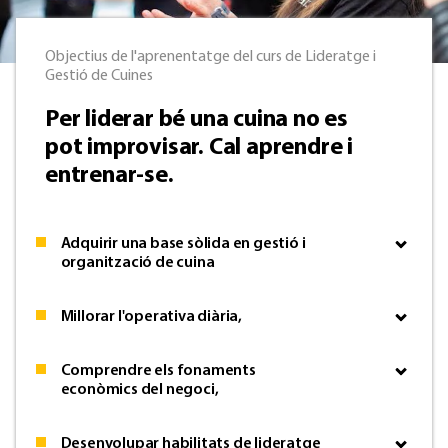
Objectius de l'aprenentatge del curs de Lideratge i
Gestió de Cuines
Per liderar bé una cuina no es
pot improvisar. Cal aprendre i
entrenar-se.
Adquirir una base sòlida en gestió i
organització de cuina
Millorar l'operativa diària,
Comprendre els fonaments
econòmics del negoci,
Desenvolupar habilitats de lideratge