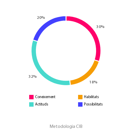
Coneixement
Habilitats
Actituds
Possibilitats
Metodologia CIB