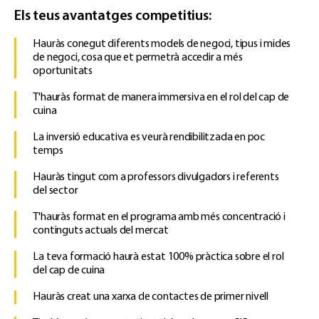
Els teus avantatges competitius:
Hauràs conegut diferents models de negoci, tipus i mides
de negoci, cosa que et permetrà accedir a més
oportunitats
T'hauràs format de manera immersiva en el rol del cap de
cuina
La inversió educativa es veurà rendibilitzada en poc
temps
Hauràs tingut com a professors divulgadors i referents
del sector
T'hauràs format en el programa amb més concentració i
continguts actuals del mercat
La teva formació haurà estat 100% pràctica sobre el rol
del cap de cuina
Hauràs creat una xarxa de contactes de primer nivell