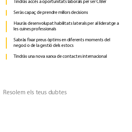
Tindràs accés a oportunitats laborals per ser CIBer
Seràs capaç de prendre millors decisions
Hauràs desenvolupat habilitats laterals per al lideratge a
les cuines professionals
Sabràs fixar preus òptims en diferents moments del
negoci o de la gestió dels estocs
Tindràs una nova xarxa de contactes internacional
Resolem els teus dubtes