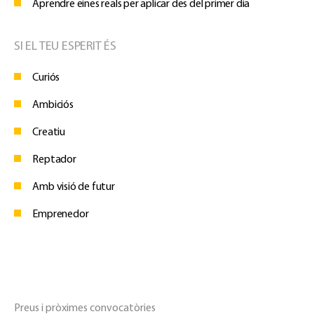
Aprendre eines reals per aplicar des del primer dia
SI EL TEU ESPERIT ÉS
Curiós
Ambiciós
Creatiu
Reptador
Amb visió de futur
Emprenedor
Preus i pròximes convocatòries