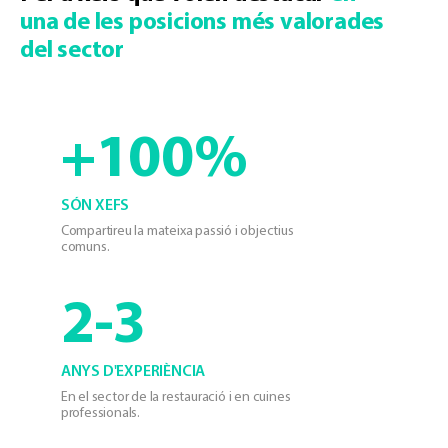
una de les posicions més valorades
del sector
+100%
SÓN XEFS
Compartireu la mateixa passió i objectius
comuns.
2-3
ANYS D'EXPERIÈNCIA
En el sector de la restauració i en cuines
professionals.