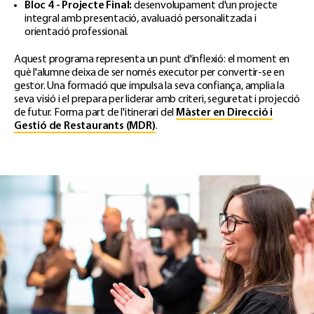
Bloc 4 - Projecte Final:
desenvolupament d'un projecte
integral amb presentació, avaluació personalitzada i
orientació professional.
Aquest programa representa un punt d'inflexió: el moment en
què l'alumne deixa de ser només executor per convertir-se en
gestor. Una formació que impulsa la seva confiança, amplia la
seva visió i el prepara per liderar amb criteri, seguretat i projecció
de futur. Forma part de l'itinerari del
Màster en Direcció i
Gestió de Restaurants (MDR)
.