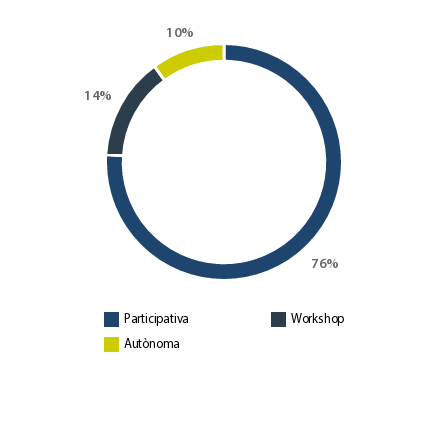
Participativa
Workshop
Autònoma