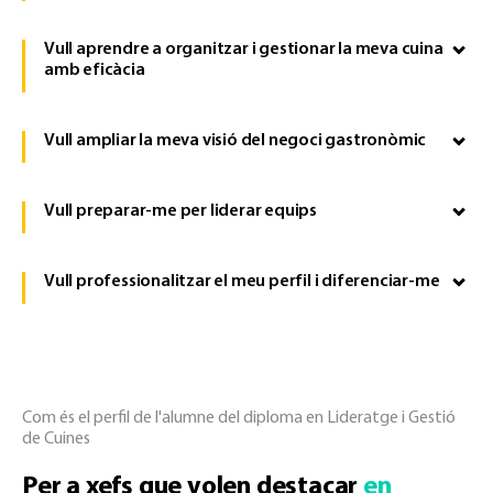
Vull aprendre a organitzar i gestionar la meva cuina
amb eficàcia
Vull ampliar la meva visió del negoci gastronòmic
Vull preparar-me per liderar equips
Vull professionalitzar el meu perfil i diferenciar-me
Com és el perfil de l'alumne del diploma en Lideratge i Gestió
de Cuines
Per a xefs que volen destacar
en