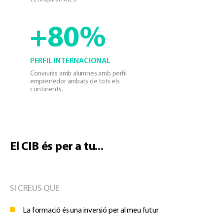
+80%
PERFIL INTERNACIONAL
Conviuràs amb alumnes amb perfil
emprenedor arribats de tots els
continents.
El CIB és per a tu...
SI CREUS QUE
La formació és una inversió per al meu futur