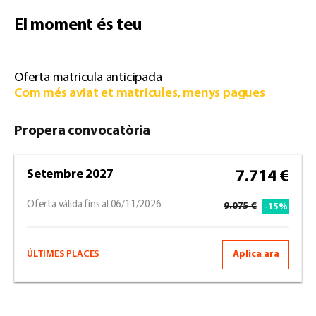
El moment és teu
Oferta matricula anticipada
Com més aviat et matricules, menys pagues
Propera convocatòria
Setembre 2027
7.714 €
Oferta válida fins al 06/11/2026
9.075 €
-15%
ÚLTIMES PLACES
Aplica ara