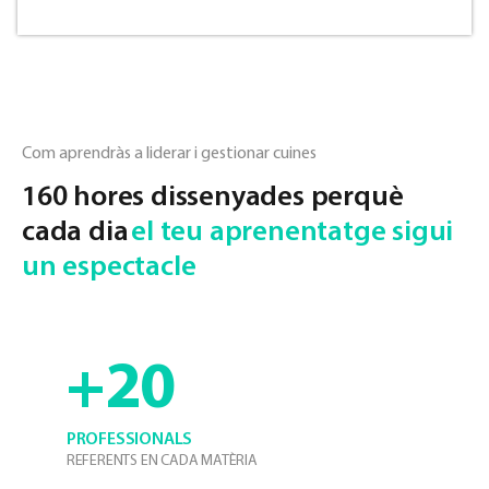
Com aprendràs a liderar i gestionar cuines
160 hores dissenyades perquè
cada dia
el teu aprenentatge sigui
un espectacle
+20
PROFESSIONALS
REFERENTS EN CADA MATÈRIA